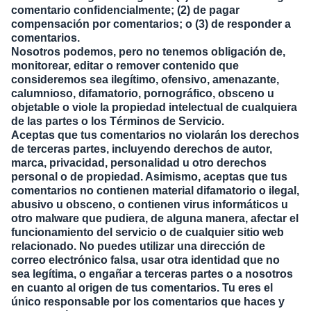
comentario confidencialmente; (2) de pagar
compensación por comentarios; o (3) de responder a
comentarios.
Nosotros podemos, pero no tenemos obligación de,
monitorear, editar o remover contenido que
consideremos sea ilegítimo, ofensivo, amenazante,
calumnioso, difamatorio, pornográfico, obsceno u
objetable o viole la propiedad intelectual de cualquiera
de las partes o los Términos de Servicio.
Aceptas que tus comentarios no violarán los derechos
de terceras partes, incluyendo derechos de autor,
marca, privacidad, personalidad u otro derechos
personal o de propiedad. Asimismo, aceptas que tus
comentarios no contienen material difamatorio o ilegal,
abusivo u obsceno, o contienen virus informáticos u
otro malware que pudiera, de alguna manera, afectar el
funcionamiento del servicio o de cualquier sitio web
relacionado. No puedes utilizar una dirección de
correo electrónico falsa, usar otra identidad que no
sea legítima, o engañar a terceras partes o a nosotros
en cuanto al origen de tus comentarios. Tu eres el
único responsable por los comentarios que haces y