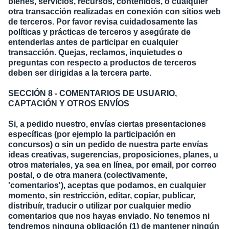
bienes, servicios, recursos, contenidos, o cualquier
otra transacción realizadas en conexión con sitios web
de terceros. Por favor revisa cuidadosamente las
políticas y prácticas de terceros y asegúrate de
entenderlas antes de participar en cualquier
transacción. Quejas, reclamos, inquietudes o
preguntas con respecto a productos de terceros
deben ser dirigidas a la tercera parte.
SECCIÓN 8 - COMENTARIOS DE USUARIO,
CAPTACIÓN Y OTROS ENVÍOS
Si, a pedido nuestro, envías ciertas presentaciones
específicas (por ejemplo la participación en
concursos) o sin un pedido de nuestra parte envías
ideas creativas, sugerencias, proposiciones, planes, u
otros materiales, ya sea en línea, por email, por correo
postal, o de otra manera (colectivamente,
'comentarios'), aceptas que podamos, en cualquier
momento, sin restricción, editar, copiar, publicar,
distribuír, traducir o utilizar por cualquier medio
comentarios que nos hayas enviado. No tenemos ni
tendremos ninguna obligación (1) de mantener ningún