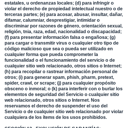
estatales, u ordenanzas locales; (d) para infringir o
violar el derecho de propiedad intelectual nuestro o de
terceras partes; (e) para acosar, abusar, insultar, dañar,
difamar, calumniar, desprestigiar, intimidar o
discriminar por razones de género, orientación sexual,
religión, tnia, raza, edad, nacionalidad o discapacidad;
(f) para presentar información falsa o engañosa; (g)
para cargar o transmitir virus o cualquier otro tipo de
código malicioso que sea o pueda ser utilizado en
cualquier forma que pueda comprometer la
funcionalidad o el funcionamiento del servicio o de
cualquier sitio web relacionado, otros sitios o Internet;
(h) para recopilar o rastrear información personal de
otros; (i) para generar spam, phish, pharm, pretext,
spider, crawl, or scrape; (j) para cualquier propósito
obsceno o inmoral; o (k) para interferir con o burlar los
elementos de seguridad del Servicio o cualquier sitio
web relacionado, otros sitios o Internet. Nos
reservamos el derecho de suspender el uso del
Servicio o de cualquier sitio web relacionado por violar
cualquiera de los ítems de los usos prohibidos.